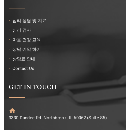
심리 상담 및 치료
심리 검사
마음 건강 교육
상담 예약 하기
상담료 안내
Contact Us
GET IN TOUCH
3330 Dundee Rd. Northbrook, IL 60062 (Suite S5)