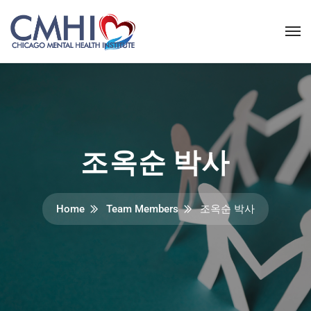
조옥순 박사
Home
Team Members
조옥순 박사