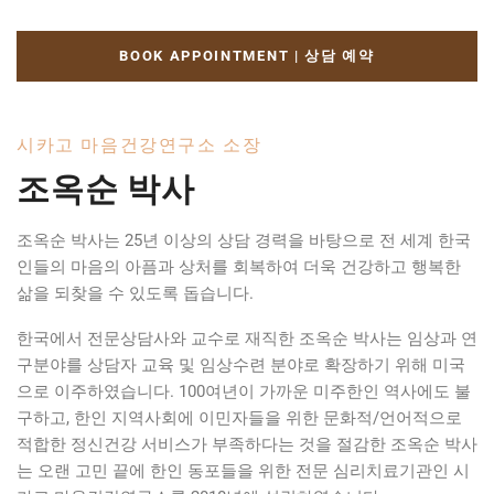
BOOK APPOINTMENT | 상담 예약
시카고 마음건강연구소 소장
조옥순 박사
조옥순 박사는 25년 이상의 상담 경력을 바탕으로 전 세계 한국
인들의 마음의 아픔과 상처를 회복하여 더욱 건강하고 행복한
삶을 되찾을 수 있도록 돕습니다.
한국에서 전문상담사와 교수로 재직한 조옥순 박사는 임상과 연
구분야를 상담자 교육 및 임상수련 분야로 확장하기 위해 미국
으로 이주하였습니다. 100여년이 가까운 미주한인 역사에도 불
구하고, 한인 지역사회에 이민자들을 위한 문화적/언어적으로
적합한 정신건강 서비스가 부족하다는 것을 절감한 조옥순 박사
는 오랜 고민 끝에 한인 동포들을 위한 전문 심리치료기관인 시