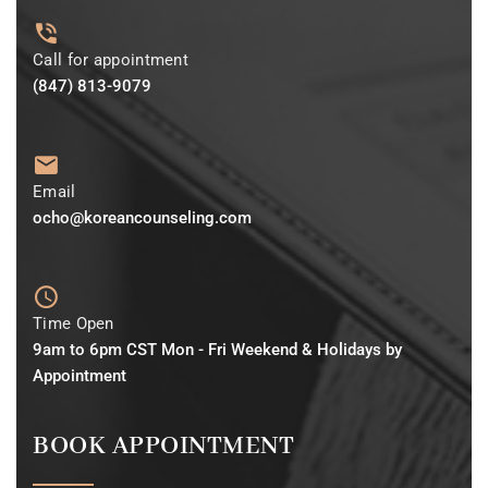
Call for appointment
(847) 813-9079
Email
ocho@koreancounseling.com
Time Open
9am to 6pm CST Mon - Fri Weekend & Holidays by
Appointment
BOOK APPOINTMENT