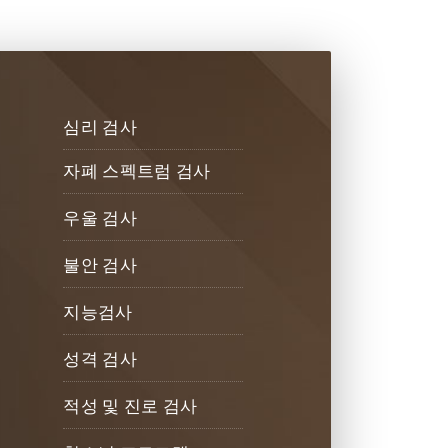
심리 검사
자폐 스펙트럼 검사
우울 검사
불안 검사
지능검사
성격 검사
적성 및 진로 검사