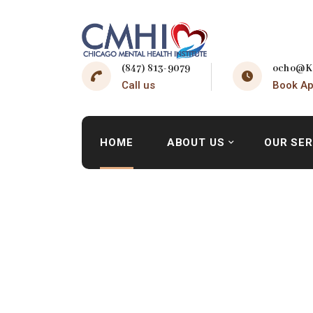
(847) 813-9079
ocho@K
Call us
Book Ap
HOME
ABOUT US
OUR SER