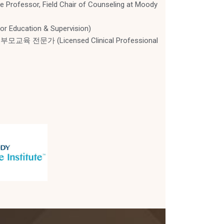
sor, Field Chair of Counseling at Moody
ducation & Supervision)
문가 (Licensed Clinical Professional