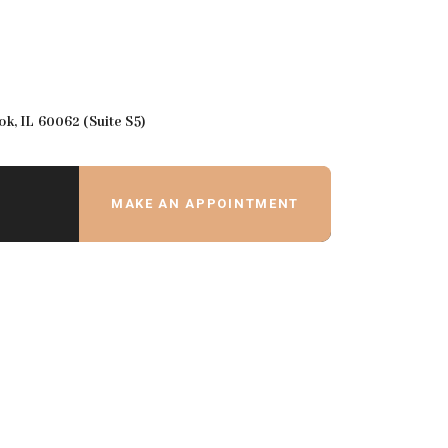
k, IL 60062 (Suite S5)
MAKE AN APPOINTMENT